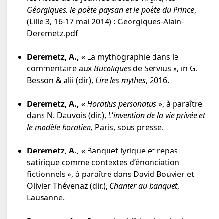
Géorgiques, le poète paysan et le poète du Prince
,
(Lille 3, 16-17 mai 2014) :
Georgiques-Alain-
Deremetz.pdf
Deremetz, A.,
« La mythographie dans le
commentaire aux
Bucoliques
de Servius », in G.
Besson & alii (dir.),
Lire les mythes
, 2016.
Deremetz, A.,
«
Horatius personatus
», à paraître
dans N. Dauvois (dir.),
L'invention de la vie privée et
le modèle horatien,
Paris, sous presse.
Deremetz, A.,
« Banquet lyrique et repas
satirique comme contextes d’énonciation
fictionnels », à paraître dans David Bouvier et
Olivier Thévenaz (dir.),
Chanter au banquet
,
Lausanne.