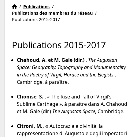
Accueil
Accueil
/
Publications
/
Publications des membres du réseau
/
Publications 2015-2017
Publications 2015-2017
Chahoud, A.
et M. Gale (dir.)
,
The Augustan
Space: Geography, Topography and Monumentality
in the Poetry of Virgil, Horace and the Elegists
,
Cambridge, à paraître.
Chomse, S.
, « The Rise and Fall of Virgil’s
Sublime Carthage », à paraître dans A. Chahoud
et M. Gale (dir.)
The Augustan Space
, Cambridge.
Citroni, M.,
«
Autocrazia e divinità: la
rappresentazione di Augusto e degli imperatori