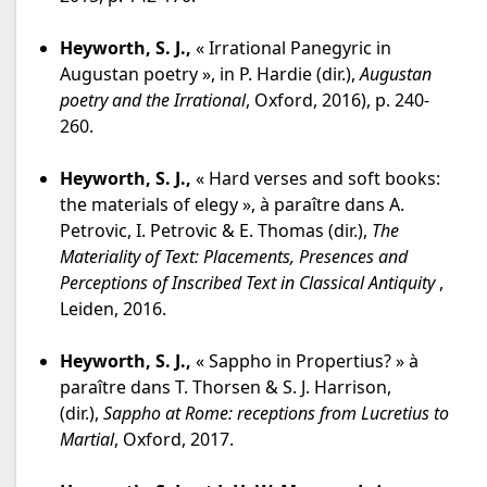
Heyworth, S. J.,
« Irrational Panegyric in
Augustan poetry », in P. Hardie (dir.),
Augustan
poetry and the Irrational
, Oxford, 2016), p. 240-
260.
Heyworth, S. J.,
« Hard verses and soft books:
the materials of elegy », à paraître dans A.
Petrovic, I. Petrovic & E. Thomas (dir.),
The
Materiality of Text: Placements, Presences and
Perceptions of Inscribed Text in Classical Antiquity
,
Leiden, 2016.
Heyworth, S. J.,
« Sappho in Propertius? » à
paraître dans T. Thorsen & S. J. Harrison,
(dir.),
Sappho at Rome: receptions from Lucretius to
Martial
, Oxford, 2017.