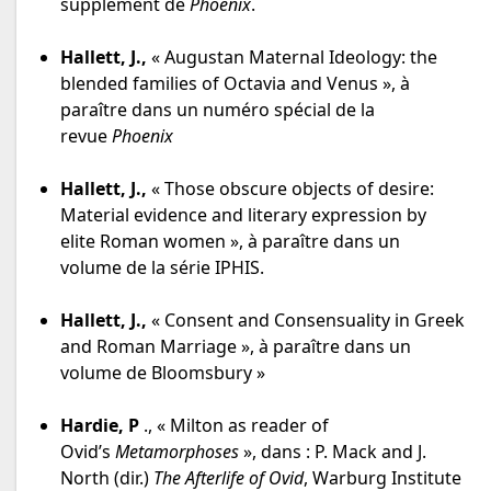
supplement de
Phoenix
.
Hallett, J.,
« Augustan Maternal Ideology: the
blended families of Octavia and Venus », à
paraître dans un numéro spécial de la
revue
Phoenix
Hallett, J.,
« Those obscure objects of desire:
Material evidence and literary expression by
elite Roman women », à paraître dans un
volume de la série IPHIS.
Hallett, J.,
« Consent and Consensuality in Greek
and Roman Marriage », à paraître dans un
volume de Bloomsbury »
Hardie, P
., « Milton as reader of
Ovid’s
Metamorphoses
», dans : P. Mack and J.
North (dir.)
The Afterlife of Ovid
, Warburg Institute