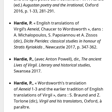
(ed.)
Augustan poetry and the irrational
, Oxford
2016, p. 1-33, 281-291.
Hardie, P.
« English translations of
Virgil’s
Aeneid
, Chaucer to Wordsworth », dans :
A. Michalopoulos, S. Papoiannou et A. Zissos
(dir.),
Dicite Pierides: classical studies in honour of
Stratis Kyriakidis
, Newcastle 2017, p. 347-362.
Hardie, P.,
(avec Anton Powell), dir.,
The ancient
Lives of Virgil. Literary and historical studies
,
Swansea 2017.
Hardie, P.,
« Wordsworth’s translation
of
Aeneid
1-3 and the earlier tradition of English
translations of Virgil », dans : S. Braund and Z.
Torlone (dir.),
Virgil and his translators
, Oxford, à
paraître.