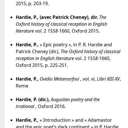
2015, p. 203-19.
Hardie, P.,
(avec Patrick Cheney), dir.
The
Oxford history of classical reception in English
literature
vol. 2
1558-
1660, Oxford 2015.
Hardie, P.,
« Epic poetry », in P. R. Hardie and
Patrick Cheney (dir.),
The Oxford history of classical
reception in English literature
vol. 2
1558-
1660,
Oxford 2015, p. 225-251.
Hardie, P.,
Ovidio Metamorfosi
, vol. vi,
Libri XIII-XV
,
Rome
Hardie, P. (dir.),
Augustan poetry and the
irrational
, Oxford 2016.
Hardie, P.,
« Introduction » and « Adamastor
and the epic poet’s dark continent » in P. Hardie