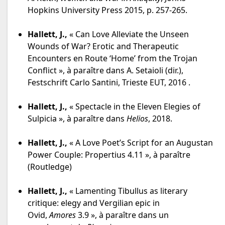
Hopkins University Press 2015, p. 257-265.
Hallett, J.,
« Can Love Alleviate the Unseen
Wounds of War? Erotic and Therapeutic
Encounters en Route ‘Home’ from the Trojan
Conflict », à paraître dans A. Setaioli (dir.),
Festschrift Carlo Santini, Trieste EUT, 2016
.
Hallett, J.,
« Spectacle in the Eleven Elegies of
Sulpicia », à paraître dans
Helios
, 2018.
Hallett, J.,
« A Love Poet’s Script for an Augustan
Power Couple: Propertius 4.11 », à paraître
(Routledge)
Hallett, J.,
« Lamenting Tibullus as literary
critique: elegy and Vergilian epic in
Ovid,
Amores
3.9 », à paraître dans un