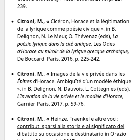
239.
Citroni, M.,
«
Cicéron, Horace et la légitimation
de la lyrique comme poésie civique », in B.
Delignon, N. Le Meur, O. Thévenaz (eds),
La
poésie lyrique dans la cité antique.
Les
Odes
d’Horace au miroir de la lyrique grecque archaïque
,
De Boccard, Paris, 2016, p. 225-242.
Citroni, M.,
«
Images de la vie privée dans les
Épîtres
d’Horace. Ambiguïté d’un modèle éthique
», in B. Delignon, N. Dauvois, L. Cottegnies (eds),
L’invention de la vie privée et le modèle d’Horace
,
Garnier, Paris, 2017, p. 59-76.
Citroni, M.,
«
Heinze, Fraenkel e altre voci:
contributi sparsi alla storia e al significato del
dibattito su occasione e destinatario in Orazio