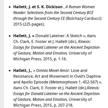
Hallett, J. et S. K. Dickison
,
A Roman Women
Reader: Selections from the Second Century BCE
through the Second Century CE
(Bolchazy-Carducci)
2015 (225 pages).
Hallett, J. «
Donald Lateiner: A Sketch », dans
Ch. Clark, E. Foster et J. Hallett (dir.),
Kinesis:
Essays for Donald Lateiner on the
Ancient Depiction
of Gesture, Motion and Emotion,
University of
Michigan Press, 2015, p. 1-16.
Hallett, J.,
«
Omnia Movet Amor
: Love and
Resistance, Art and Movement in Ovid’s Daphne
and Apollo Episode (
Metamorphoses
1. 452-567) »,
dans Ch. Clark, E. Foster et J. Hallett (dir.),
Kinesis:
Essays for Donald Lateiner on the
Ancient Depiction
of Gesture, Motion and Emotion,
University of
Michigan Press, 2015, p. 207-218.