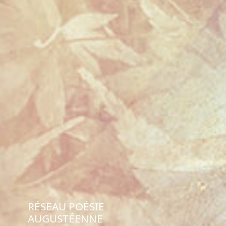
RÉSEAU POÉSIE
AUGUSTÉENNE