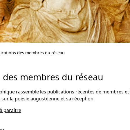
lications des membres du réseau
s des membres du réseau
raphique rassemble les publications récentes de membres e
sur la poésie augustéenne et sa réception.
à paraître