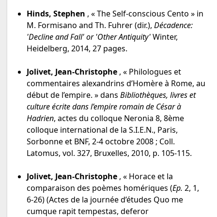
Hinds, Stephen
, « The Self-conscious Cento » in
M. Formisano and Th. Fuhrer (dir.),
Décadence:
'Decline and Fall' or 'Other Antiquity'
Winter,
Heidelberg, 2014, 27 pages.
Jolivet, Jean-Christophe
, « Philologues et
commentaires alexandrins d’Homère à Rome, au
début de l’empire. » dans
Bibliothèques, livres et
culture écrite dans l’empire romain de César à
Hadrien
, actes du colloque Neronia 8, 8ème
colloque international de la S.I.E.N., Paris,
Sorbonne et BNF, 2-4 octobre 2008 ; Coll.
Latomus, vol. 327, Bruxelles, 2010, p. 105-115.
Jolivet, Jean-Christophe
, « Horace et la
comparaison des poèmes homériques (
Ep.
2, 1,
6-26) (Actes de la journée d’études Quo me
cumque rapit tempestas, deferor