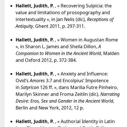
Hallett, Judith, P.
, « Recovering Sulpicia: the
value and limitations of prosopography and
intertextuality », in Jan Nelis (dir.),
Receptions of
Antiquity
, Ghent 2011, p. 297-311.
Hallett, Judith, P.
, « Women in Augustan Rome
», in Sharon L. James and Sheila Dillon,
A
Companion to Women in the Ancient World
, Malden
and Oxford 2012, p. 372-384.
Hallett, Judith, P.
, « Anxiety and Influence:
Ovid’s
Amores
3.7 and Encolpius’ Impotence
in
Satyricon
126 ff. », dans Marilia Futre Pinheiro,
Marilyn Skinner and Froma Zeitlin (dir.),
Narrating
Desire: Eros, Sex and Gender in the Ancient World
,
Berlin and New York, 2012, 12 p.
Hallett, Judith, P.
, « Authorial Identity in Latin