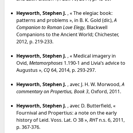
Heyworth, Stephen J.
, « The elegiac book:
patterns and problems », in B. K. Gold (dir.),
A
Companion to Roman Love Elegy
, Blackwell
Companions to the Ancient World; Chichester,
2012, p. 219-233.
Heyworth, Stephen J.
, « Medical imagery in
Ovid,
Metamorphoses
1.190-1 and Livia’s advice to
Augustus »,
CQ
64, 2014, p. 293-297.
Heyworth, Stephen J.
, avec J. H. W. Morwood,
A
commentary on Propertius, Book 3
, Oxford, 2011.
Heyworth, Stephen J.
, avec D. Butterfield, «
Fournival and Propertius: a note on the early
history of Leid. Voss. Lat. O 38 »,
RHT
n.s. 6, 2011,
p. 367-376.