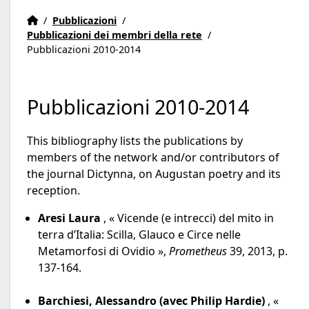
Home
Accueil
/
Pubblicazioni
/
Pubblicazioni dei membri della rete
/
Pubblicazioni 2010-2014
Pubblicazioni 2010-2014
This bibliography lists the publications by
members of the network and/or contributors of
the journal Dictynna, on Augustan poetry and its
reception.
Aresi Laura
, « Vicende (e intrecci) del mito in
terra d’Italia: Scilla, Glauco e Circe nelle
Metamorfosi di Ovidio »,
Prometheus
39, 2013, p.
137-164.
Barchiesi, Alessandro (avec Philip Hardie)
, «