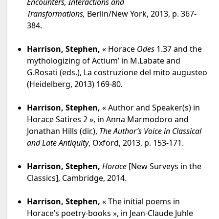
Encounters, Interactions and
Transformations,
Berlin/New York, 2013, p. 367-
384.
Harrison, Stephen,
« Horace
Odes
1.37 and the
mythologizing of Actium’ in M.Labate and
G.Rosati (eds.), La costruzione del mito augusteo
(Heidelberg, 2013) 169-80.
Harrison, Stephen,
« Author and Speaker(s) in
Horace Satires 2 », in Anna Marmodoro and
Jonathan Hills (dir.),
The Author’s Voice in Classical
and Late Antiquity
, Oxford, 2013, p. 153-171.
Harrison, Stephen,
Horace
[New Surveys in the
Classics], Cambridge, 2014.
Harrison, Stephen,
« The initial poems in
Horace’s poetry-books », in Jean-Claude Juhle