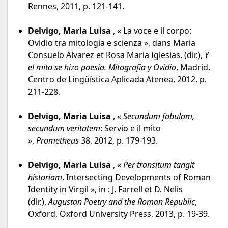
Rennes, 2011, p. 121-141.
Delvigo, Maria Luisa
, « La voce e il corpo:
Ovidio tra mitologia e scienza », dans Maria
Consuelo Alvarez et Rosa Maria Iglesias. (dir.),
Y
el mito se hizo poesia. Mitografia y Ovidio
, Madrid,
Centro de Lingüística Aplicada Atenea, 2012. p.
211-228.
Delvigo, Maria Luisa
, «
Secundum fabulam,
secundum veritatem
: Servio e il mito
»,
Prometheus
38, 2012, p. 179-193.
Delvigo, Maria Luisa
, «
Per transitum tangit
historiam
. Intersecting Developments of Roman
Identity in Virgil », in : J. Farrell et D. Nelis
(dir.),
Augustan Poetry and the Roman Republic
,
Oxford, Oxford University Press, 2013, p. 19-39.