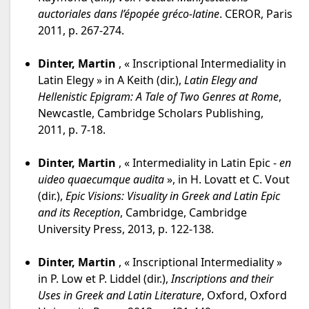
auctoriales dans l’épopée gréco-latine
.
CEROR, Paris
2011, p. 267-274.
Dinter, Martin
, « Inscriptional Intermediality in
Latin Elegy » in A Keith (dir.),
Latin Elegy and
Hellenistic Epigram: A Tale of Two Genres at Rome
,
Newcastle, Cambridge Scholars Publishing,
2011, p. 7-18.
Dinter, Martin
, « Intermediality in Latin Epic -
en
uideo quaecumque audita
», in H. Lovatt et C. Vout
(dir.),
Epic Visions: Visuality in Greek and Latin Epic
and its Reception
, Cambridge, Cambridge
University Press, 2013, p. 122-138.
Dinter, Martin
, « Inscriptional Intermediality »
in P. Low et P. Liddel (dir.),
Inscriptions and their
Uses in Greek and Latin Literature
, Oxford, Oxford