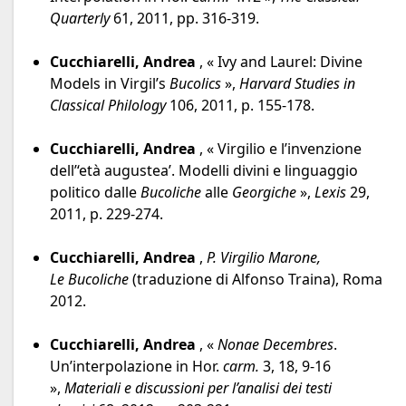
Quarterly
61, 2011, pp. 316-319.
Cucchiarelli, Andrea
, « Ivy and Laurel: Divine
Models in Virgil’s
Bucolics
»,
Harvard Studies in
Classical Philology
106, 2011, p. 155-178.
Cucchiarelli, Andrea
, « Virgilio e l’invenzione
dell’‘età augustea’. Modelli divini e linguaggio
politico dalle
Bucoliche
alle
Georgiche
»,
Lexis
29,
2011, p. 229-274.
Cucchiarelli, Andrea
,
P. Virgilio Marone,
Le
Bucoliche
(traduzione di Alfonso Traina), Roma
2012.
Cucchiarelli, Andrea
, «
Nonae Decembres
.
Un’interpolazione in Hor.
carm.
3, 18, 9-16
»,
Materiali e discussioni per l’analisi dei testi