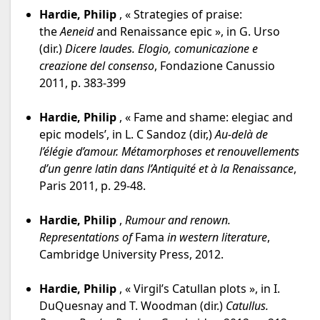
Hardie, Philip
, « Strategies of praise:
the
Aeneid
and Renaissance epic », in G. Urso
(dir.)
Dicere laudes. Elogio, comunicazione e
creazione del consenso
, Fondazione Canussio
2011, p. 383-399
Hardie, Philip
, « Fame and shame: elegiac and
epic models’, in L. C Sandoz (dir,)
Au-delà de
l’élégie d’amour. Métamorphoses et renouvellements
d’un genre latin dans l’Antiquité et à la Renaissance
,
Paris 2011, p. 29-48.
Hardie, Philip
,
Rumour and renown.
Representations of
Fama
in western literature
,
Cambridge University Press, 2012.
Hardie, Philip
, « Virgil’s Catullan plots », in I.
DuQuesnay and T. Woodman (dir.)
Catullus.