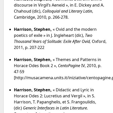
discourse in Virgil’s Aeneid », in E. Dickey and A.
Chahoud (dir.),
Colloquial and Literary Latin
,
Cambridge, 2010, p. 266-278.
Harrison, Stephen,
« Ovid and the modern
poetics of exile » in J. Ingleheart (dir.),
Two
Thousand Years of Solitude: Exile After Ovid,
Oxford,
2011, p. 207-222
Harrison, Stephen,
« Themes and Patterns in
Horace Odes Book 2 »,
CentoPagine
IV, 2010, p.
47-59
[http://musacamena.units.it/iniziative/centopagine.
Harrison, Stephen,
« Didactic and Lyric in
Horace Odes 2: Lucretius and Vergil », in S.
Harrison, T. Papanghelis, et S. Frangoulidis,
(dir.)
Generic Interfaces in Latin Literature.